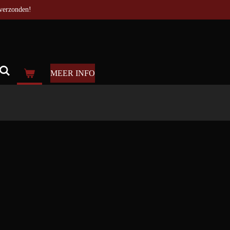
 verzonden!
MEER INFO